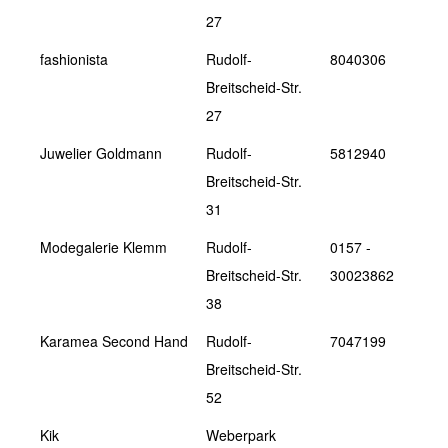
27
fashionista
Rudolf-
8040306
Breitscheid-Str.
27
Juwelier Goldmann
Rudolf-
5812940
Breitscheid-Str.
31
Modegalerie Klemm
Rudolf-
0157 -
Breitscheid-Str.
30023862
38
Karamea Second Hand
Rudolf-
7047199
Breitscheid-Str.
52
Kik
Weberpark