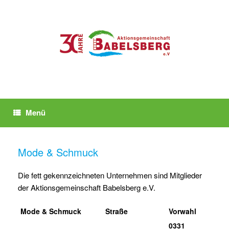
Zum
Inhalt
springen
Menü
Mode & Schmuck
Die fett gekennzeichneten Unternehmen sind Mitglieder
der Aktionsgemeinschaft Babelsberg e.V.
Mode & Schmuck
Straße
Vorwahl
0331