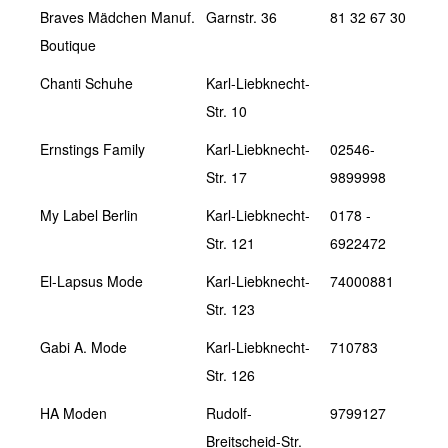
Braves Mädchen Manuf.
Garnstr. 36
81 32 67 30
Boutique
Chanti Schuhe
Karl-Liebknecht-
Str. 10
Ernstings Family
Karl-Liebknecht-
02546-
Str. 17
9899998
My Label Berlin
Karl-Liebknecht-
0178 -
Str. 121
6922472
El-Lapsus Mode
Karl-Liebknecht-
74000881
Str. 123
Gabi A. Mode
Karl-Liebknecht-
710783
Str. 126
HA Moden
Rudolf-
9799127
Breitscheid-Str.