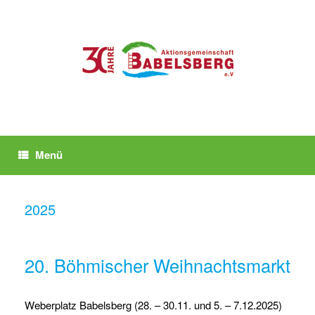
Zum
Inhalt
springen
Menü
2025
20. Böhmischer Weihnachtsmarkt
Weberplatz Babelsberg (28. – 30.11. und 5. – 7.12.2025)