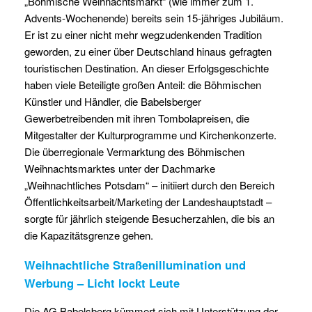
„Böhmische Weihnachtsmarkt“ (wie immer zum 1.
Advents-Wochenende) bereits sein 15-jähriges Jubiläum.
Er ist zu einer nicht mehr wegzudenkenden Tradition
geworden, zu einer über Deutschland hinaus gefragten
touristischen Destination. An dieser Erfolgsgeschichte
haben viele Beteiligte großen Anteil: die Böhmischen
Künstler und Händler, die Babelsberger
Gewerbetreibenden mit ihren Tombolapreisen, die
Mitgestalter der Kulturprogramme und Kirchenkonzerte.
Die überregionale Vermarktung des Böhmischen
Weihnachtsmarktes unter der Dachmarke
„Weihnachtliches Potsdam“ – initiiert durch den Bereich
Öffentlichkeitsarbeit/Marketing der Landeshauptstadt –
sorgte für jährlich steigende Besucherzahlen, die bis an
die Kapazitätsgrenze gehen.
Weihnachtliche Straßenillumination und
Werbung – Licht lockt Leute
Die AG Babelsberg kümmert sich mit Unterstützung der