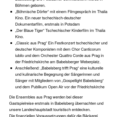
Böhmen geboren.
„Böhmische Dörfer“ mit einem Filmgespräch im Thalia
Kino. Ein neuer tschechisch-deutscher
Dokumentarfilm, erstmals in Potsdam
„Der Blaue Tiger“ Tschechischer Kinderfilm im Thalia
Kino.
„Classic aus Prag“ Ein Festkonzert tschechischer und
deutscher Komponisten mit dem Chor Canticorum
iubilo und dem Orchester Quattro Corde aus Prag in
der Friedrichskirche am Babelsberger Weberplatz.
Anschließend: „Babelsberg trifft Prag“ eine kulturelle
und kulinarische Begegnung der Sängerinnen und
Sänger mit Mitgliedern von „Gospellight Babelsberg“
und dem Publikum Open Air vor der Friedrichskirche
Die Ensembles aus Prag werden bei dieser
Gastspielreise erstmals in Babelsberg übernachten und
unsere Landeshauptstadt touristisch entdecken.
Die finanziellen Voraussetzungen dafür die Bäckerei