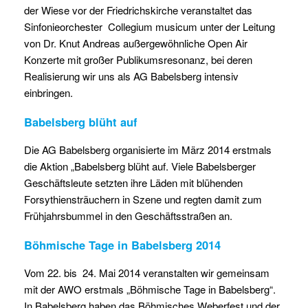
der Wiese vor der Friedrichskirche veranstaltet das
Sinfonieorchester Collegium musicum unter der Leitung
von Dr. Knut Andreas außergewöhnliche Open Air
Konzerte mit großer Publikumsresonanz, bei deren
Realisierung wir uns als AG Babelsberg intensiv
einbringen.
Babelsberg blüht auf
Die AG Babelsberg organisierte im März 2014 erstmals
die Aktion „Babelsberg blüht auf. Viele Babelsberger
Geschäftsleute setzten ihre Läden mit blühenden
Forsythiensträuchern in Szene und regten damit zum
Frühjahrsbummel in den Geschäftsstraßen an.
Böhmische Tage in Babelsberg 2014
Vom 22. bis 24. Mai 2014 veranstalten wir gemeinsam
mit der AWO erstmals „Böhmische Tage in Babelsberg“.
In Babelsberg haben das Böhmisches Weberfest und der