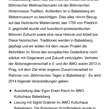
Böhmischer Weihnachtsmarkt mit der Böhmischen
Hirtenmesse Tradition. Außerdem ist in Babelsberg ein
Webermuseum zu besichtigen. Dies alles nimmt Bezug
auf das historische Weberviertel, das 1750 von Friedrich
II. gegründet wurde und hussitisch-protestantischen
Böhmen Zuflucht sowie eine neue Heimat und Arbeit bot.
Diese historischen Traditionen werden in Babelsberg
gepflegt und wir wollen mit dem neuen Projekt die
Aktivitäten im Sinne des europäischen Gedankens noch
stärker mit Gegenwart und Zukunft verknüpfen. Vertreter
der Aktionsgemeinschaft e.V. und der AWO waren 2013 in
Prag, mit dem Ziel einer engeren Zusammenarbeit im
Rahmen von „Böhmischen Tagen in Babelsberg“: Es wird
2014 folgende Veranstaltungen geben:
Ausstellung über Egon Erwin Kisch im AWO
Kulturhaus Babelsberg
Lesung mit Sigrid Grabner im AWO Kulturhaus
Babelsberg. Die Potsdamer Schriftstellerin wurde in