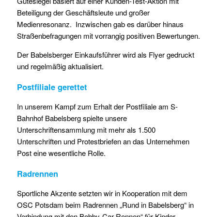
Gütesiegel basiert auf einer Kunden-Test-Aktion mit
Beteiligung der Geschäftsleute und großer
Medienresonanz. Inzwischen gab es darüber hinaus
Straßenbefragungen mit vorrangig positiven Bewertungen.
Der Babelsberger Einkaufsführer wird als Flyer gedruckt
und regelmäßig aktualisiert.
Postfiliale gerettet
In unserem Kampf zum Erhalt der Postfiliale am S-
Bahnhof Babelsberg spielte unsere
Unterschriftensammlung mit mehr als 1.500
Unterschriften und Protestbriefen an das Unternehmen
Post eine wesentliche Rolle.
Radrennen
Sportliche Akzente setzten wir in Kooperation mit dem
OSC Potsdam beim Radrennen „Rund in Babelsberg“ in
Verbindung mit den Bobby-Car-Rennen“ für Kinder.