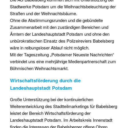
Stadtwerke Potsdam um die Weihnachtsbeleuchtung der
Straßen und der Weihnachtsbäume.
Ohne die Abstimmungsrunden und die gebündelte
Zusammenarbeit mit den zuständigen Bereichen und
Ämtern der Landeshauptstadt Potsdam und ohne den
unbürokratischen Einsatz des Polizeireviers Babelsberg
wäre in reibungsloser Ablauf nicht möglich.
Mit der Tageszeitung „Potsdamer Neueste Nachrichten“
verbindet uns eine mehrjährige Medienpartnerschaft zum
Böhmischen Weihnachtsmarkt.
Wirtschaftsförderung durch die
Landeshauptstadt Potsdam
Große Unterstützung bei der kontinuierlichen
Weiterentwicklung des Stadtteilmarketings für Babelsberg
leistet der Bereich Wirtschaftsförderung der
Landeshauptstadt Potsdam. Im Arbeitskreis Innenstadt
finden die Interessen der Babelsberger offene Ohren