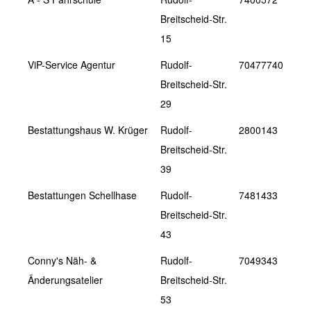
Breitscheid-Str.
15
ViP-Service Agentur
Rudolf-
70477740
Breitscheid-Str.
29
Bestattungshaus W. Krüger
Rudolf-
2800143
Breitscheid-Str.
39
Bestattungen Schellhase
Rudolf-
7481433
Breitscheid-Str.
43
Conny's Näh- &
Rudolf-
7049343
Änderungsatelier
Breitscheid-Str.
53