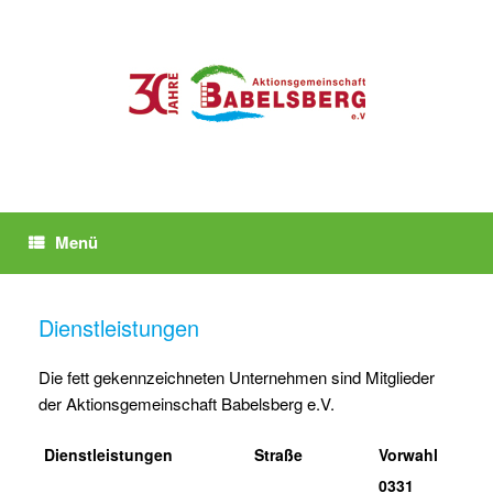
Zum
Inhalt
springen
Menü
Dienstleistungen
Die fett gekennzeichneten Unternehmen sind Mitglieder
der Aktionsgemeinschaft Babelsberg e.V.
Dienstleistungen
Straße
Vorwahl
0331